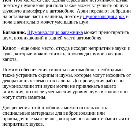
поэтому шумоизоляция пола также может улучшить общую
звуковую атмосферу в автомобиле. Арки передают вибрации
на остальные части машины, поэтому
шумоизоляция арок
и
пола значительно может уменьшить шум.
Багажник.
Шумоизоляция багажника
может предотвратить
шум, возникающий в задней части автомобиля.
Капот
– еще одно место, откуда исходят неприятные звуки и
гулы, которые можно снизить, произведя шумоизоляцию
капота.
Помимо обеспечения тишины в автомобиле, необходимо
также устранить скрипы и шумы, которые могут исходить от
декоративных элементов салона. До проведения работ по
шумоизоляции эти звуки могли не привлекать вашего
внимания, но после уменьшения уровня шума в салоне они
могут стать заметны.
Для решения этой проблемы можно использовать
специальные материалы для виброизоляции или
прокладочные материалы, которые позволяют избавиться от
неприятных звуков.