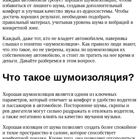
избавиться от лишнего шума, создавая дополнительный
комфорт и улучшая качество звука из аудиосистемы. Чтобы
достичь хороших результат, необходимо подобрать
правильный материал, учитывая уровень шума и вибраций в
конкретной зоне.
Каждый, даже тот, кто не владеет автомобилем, наверняка
слышал о понятии «шумоизоляция». Как правило люди знают,
что это такое, но не уверены, нужна ли шумоизоляция их
собственному автомобилю, и стоит ли тратить на нее время и
деньги. Давайте разберемся в этом вопросе.
Что такое шумоизоляция?
Хорошая шумоизоляция является одним из ключевых
параметров, который отвечает за комфорт и удобство водителя
и пассажиров в автомобиле. Посторонние шумы, скрипы и
рев двигателя могут сильно раздражать и отвлекать водителя,
а также негативно влиять на качество звучания музыки.
Хорошая изоляция от шума позволяет создать более спокойное
и тихое пространство в салоне, которое способствует
комфортной поездке. Кроме того, она позволяет отгородиться