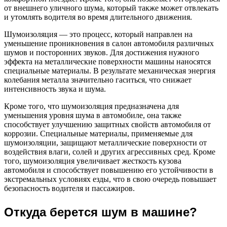
от внешнего уличного шума, который также может отвлекать
и утомлять водителя во время длительного движения.
Шумоизоляция — это процесс, который направлен на
уменьшение проникновения в салон автомобиля различных
шумов и посторонних звуков. Для достижения нужного
эффекта на металлические поверхности машины наносятся
специальные материалы. В результате механическая энергия
колебания металла значительно гаситься, что снижает
интенсивность звука и шума.
Кроме того, что шумоизоляция предназначена для
уменьшения уровня шума в автомобиле, она также
способствует улучшению защитных свойств автомобиля от
коррозии. Специальные материалы, применяемые для
шумоизоляции, защищают металлические поверхности от
воздействия влаги, солей и других агрессивных сред. Кроме
того, шумоизоляция увеличивает жесткость кузова
автомобиля и способствует повышению его устойчивости в
экстремальных условиях езды, что в свою очередь повышает
безопасность водителя и пассажиров.
Откуда берется шум в машине?