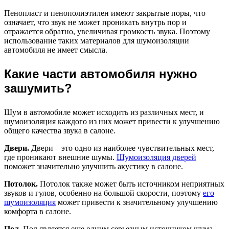
Пенопласт и пенополиэтилен имеют закрытые поры, что
означает, что звук не может проникать внутрь пор и
отражается обратно, увеличивая громкость звука. Поэтому
использование таких материалов для шумоизоляции
автомобиля не имеет смысла.
Какие части автомобиля нужно
зашумить?
Шум в автомобиле может исходить из различных мест, и
шумоизоляция каждого из них может привести к улучшению
общего качества звука в салоне.
Двери.
Двери – это одно из наиболее чувствительных мест,
где проникают внешние шумы.
Шумоизоляция дверей
поможет значительно улучшить акустику в салоне.
Потолок.
Потолок также может быть источником неприятных
звуков и гулов, особенно на большой скорости, поэтому
его
шумоизоляция
может привести к значительному улучшению
комфорта в салоне.
Пол.
Пол является еще одним серьезным источником шума,