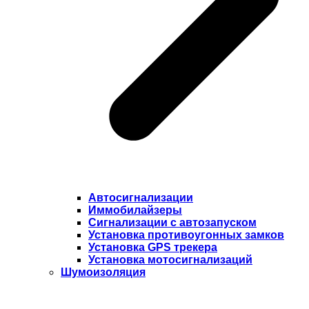
Автосигнализации
Иммобилайзеры
Сигнализации с автозапуском
Установка противоугонных замков
Установка GPS трекера
Установка мотосигнализаций
Шумоизоляция