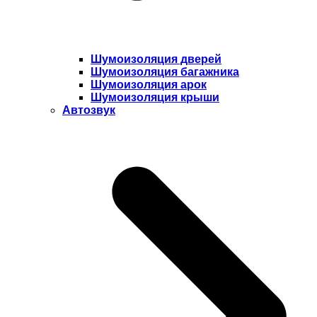
Шумоизоляция дверей
Шумоизоляция багажника
Шумоизоляция арок
Шумоизоляция крыши
Автозвук