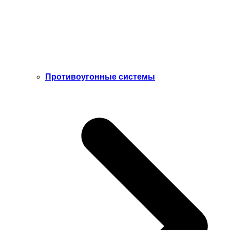
Противоугонные системы