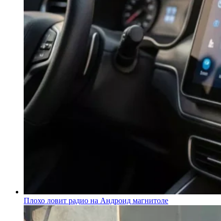
Плохо ловит радио на Андроид магнитоле