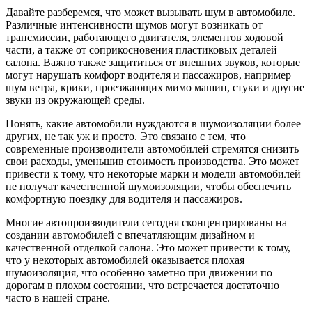
Давайте разберемся, что может вызывать шум в автомобиле.
Различные интенсивности шумов могут возникать от
трансмиссии, работающего двигателя, элементов ходовой
части, а также от соприкосновения пластиковых деталей
салона. Важно также защититься от внешних звуков, которые
могут нарушать комфорт водителя и пассажиров, например
шум ветра, крики, проезжающих мимо машин, стуки и другие
звуки из окружающей среды.
Понять, какие автомобили нуждаются в шумоизоляции более
других, не так уж и просто. Это связано с тем, что
современные производители автомобилей стремятся снизить
свои расходы, уменьшив стоимость производства. Это может
привести к тому, что некоторые марки и модели автомобилей
не получат качественной шумоизоляции, чтобы обеспечить
комфортную поездку для водителя и пассажиров.
Многие автопроизводители сегодня сконцентрированы на
создании автомобилей с впечатляющим дизайном и
качественной отделкой салона. Это может привести к тому,
что у некоторых автомобилей оказывается плохая
шумоизоляция, что особенно заметно при движении по
дорогам в плохом состоянии, что встречается достаточно
часто в нашей стране.