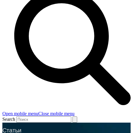
Open mobile menu
Close mobile menu
Search
Статьи