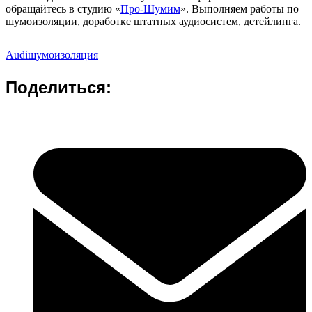
обращайтесь в студию «
Про-Шумим
». Выполняем работы по
шумоизоляции, доработке штатных аудиосистем, детейлинга.
Audi
шумоизоляция
Поделиться: