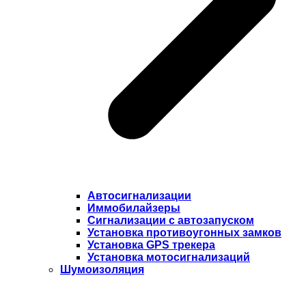
Автосигнализации
Иммобилайзеры
Сигнализации с автозапуском
Установка противоугонных замков
Установка GPS трекера
Установка мотосигнализаций
Шумоизоляция