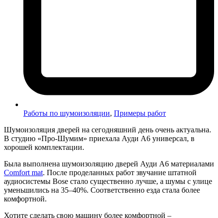
Работы по шумоизоляции
,
Примеры работ
Шумоизоляция дверей на сегодняшний день очень актуальна.
В студию «Про-Шумим» приехала Ауди А6 универсал, в
хорошей комплектации.
Была выполнена шумоизоляцию дверей Ауди А6 материалами
Comfort mat
. После проделанных работ звучание штатной
аудиосистемы Bose стало существенно лучше, а шумы с улице
уменьшились на 35–40%. Соответственно езда стала более
комфортной.
Хотите сделать свою машину более комфортной –