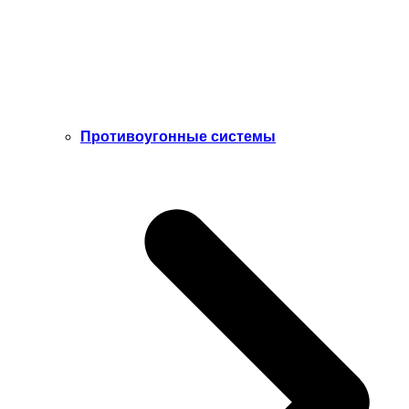
Противоугонные системы