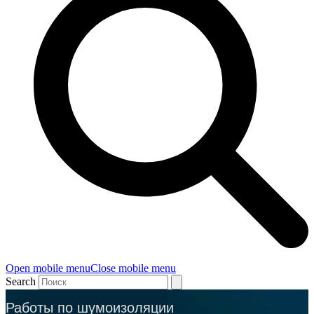
Open mobile menu
Close mobile menu
Search
Работы по шумоизоляции