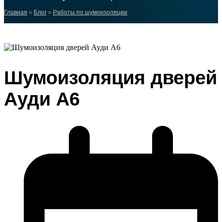
Главная
»
Блог
»
Работы по шумоизоляции
Шумоизоляция дверей
Ауди А6