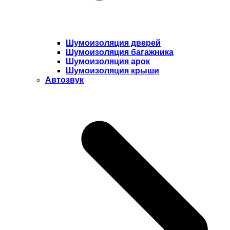
Шумоизоляция дверей
Шумоизоляция багажника
Шумоизоляция арок
Шумоизоляция крыши
Автозвук